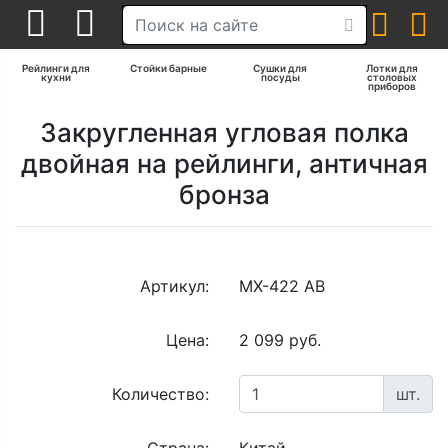
Рейлинги для
Стойки барные
Сушки для
Лотки для
кухни
посуды
столовых
приборов
Закругленная угловая полка
двойная на рейлинги, античная
бронза
Артикул:
MX-422 AB
Цена:
2 099 руб.
Количество:
шт.