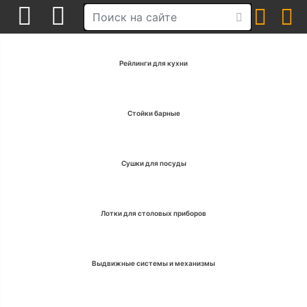
Рейлинги для кухни
Стойки барные
Сушки для посуды
Лотки для столовых приборов
Выдвижные системы и механизмы