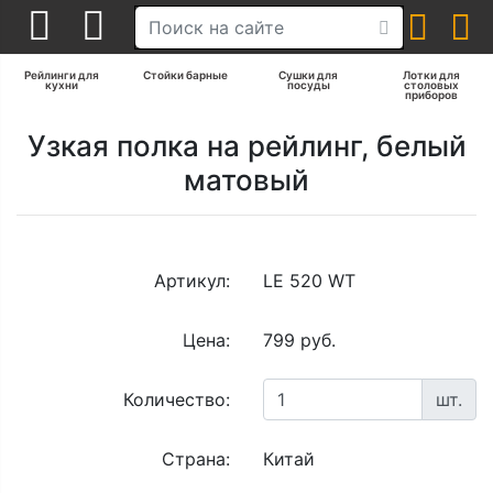
Рейлинги для
Стойки барные
Сушки для
Лотки для
кухни
посуды
столовых
приборов
Узкая полка на рейлинг, белый
матовый
Артикул:
LE 520 WT
Цена:
799 руб.
Количество:
шт.
Страна:
Китай