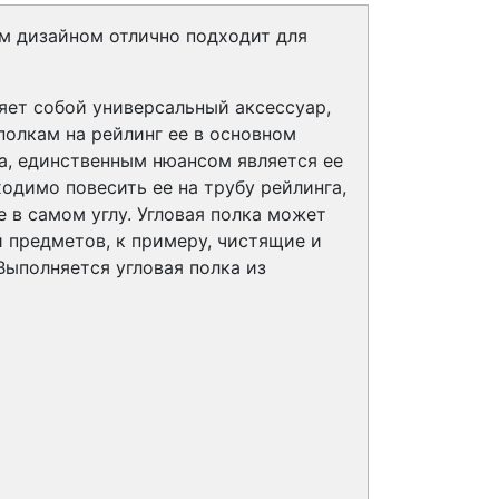
ым дизайном отлично подходит для
ляет собой универсальный аксессуар,
полкам на рейлинг ее в основном
а, единственным нюансом является ее
одимо повесить ее на трубу рейлинга,
е в самом углу. Угловая полка может
 предметов, к примеру, чистящие и
Выполняется угловая полка из