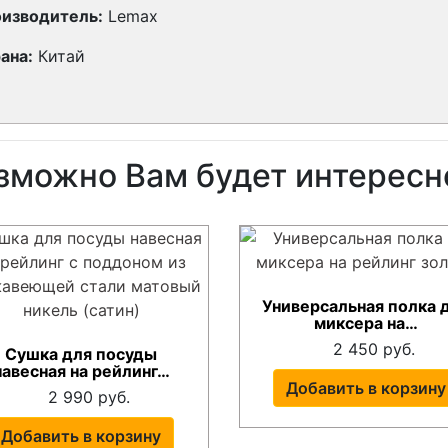
изводитель:
Lemax
ана:
Китай
зможно Вам будет интересн
Универсальная полка 
миксера на…
2 450 руб.
Сушка для посуды
навесная на рейлинг…
Добавить в корзину
2 990 руб.
Добавить в корзину