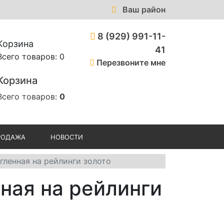
Ваш район
8 (929) 991-11-
Корзина
41
Всего товаров: 0
Перезвоните мне
Корзина
Всего товаров:
0
РОДАЖА
НОВОСТИ
угленная на рейлинги золото
нная на рейлинги