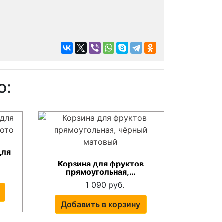
о:
для
Корзина для фруктов
прямоугольная,…
1 090 руб.
Добавить в корзину