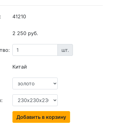
:
41210
2 250 руб.
тво:
шт.
Китай
:
Добавить в корзину