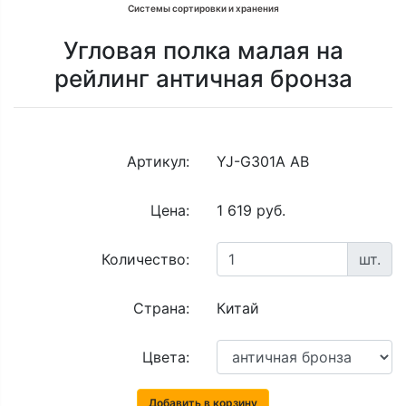
Системы сортировки и хранения
Угловая полка малая на
рейлинг античная бронза
Артикул:
YJ-G301A AB
Цена:
1 619 руб.
Количество:
шт.
Страна:
Китай
Цвета:
Добавить в корзину