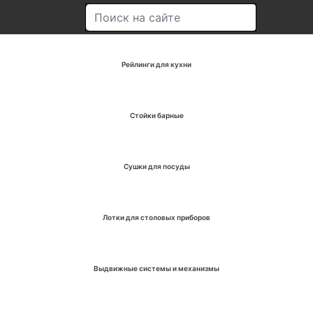
Рейлинги для кухни
Стойки барные
Сушки для посуды
Лотки для столовых приборов
Выдвижные системы и механизмы