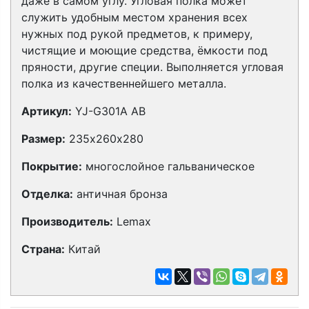
даже в самом углу. Угловая полка может
служить удобным местом хранения всех
нужных под рукой предметов, к примеру,
чистящие и моющие средства, ёмкости под
пряности, другие специи. Выполняется угловая
полка из качественнейшего металла.
Артикул:
YJ-G301A AB
Размер:
235х260х280
Покрытие:
многослойное гальваническое
Отделка:
античная бронза
Производитель:
Lemax
Страна:
Китай