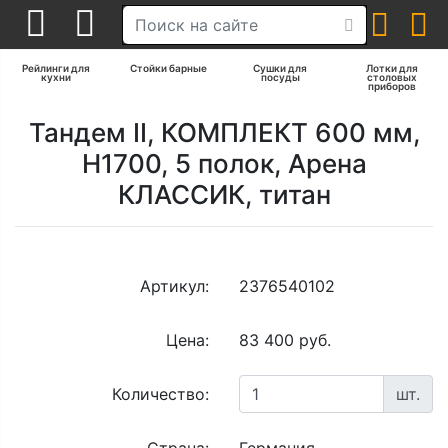
Рейлинги для
Стойки барные
Сушки для
Лотки для
кухни
посуды
столовых
приборов
Тандем II, КОМПЛЕКТ 600 мм,
Н1700, 5 полок, Арена
КЛАССИК, титан
Артикул:
2376540102
Цена:
83 400 руб.
Количество:
шт.