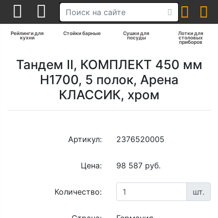
Рейлинги для
Стойки барные
Сушки для
Лотки для
кухни
посуды
столовых
приборов
Тандем II, КОМПЛЕКТ 450 мм
Н1700, 5 полок, Арена
КЛАССИК, хром
Артикул:
2376520005
Цена:
98 587 руб.
Количество:
шт.