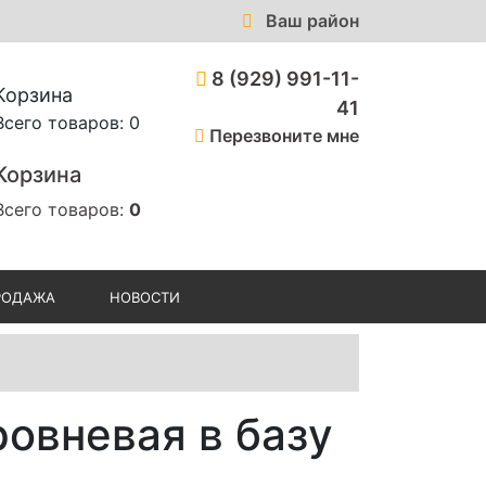
Ваш район
8 (929) 991-11-
Корзина
41
Всего товаров: 0
Перезвоните мне
Корзина
Всего товаров:
0
РОДАЖА
НОВОСТИ
овневая в базу