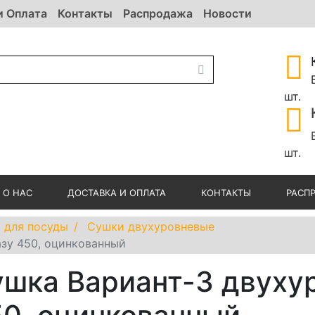
и Оплата
Контакты
Распродажа
Новости
шт.
шт.
О НАС
ДОСТАВКА И ОПЛАТА
КОНТАКТЫ
РАСП
 для посуды
Сушки двухуровневые
азу 450, оцинкованный
шка Вариант-3 двухур