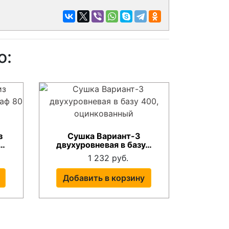
о:
з
Сушка Вариант-3
…
двухуровневая в базу…
1 232 руб.
Добавить в корзину