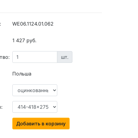
:
WE06.1124.01.062
1 427 руб.
тво:
шт.
Польша
:
Добавить в корзину