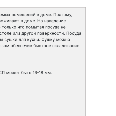
аемых помещений в доме. Поэтому,
роживают в доме. Но наведение
е только что помытая посуда не
 столе или другой поверхности. Посуда
ны сушки для кухни. Сушку можно
разом обеспечив быстрое складывание
СП может быть 16-18 мм.