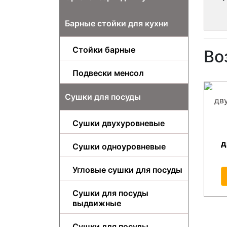
Барные стойки для кухни
Стойки барные
Во
Подвески менсол
Сушки для посуды
Сушки двухуровневые
д
Сушки одноуровневые
Угловые сушки для посуды
Сушки для посуды
выдвижные
Сушки для посуды