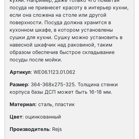
кухни. Например, даже только что помытая
посуда не привнесет красоту в интерьер кухни,
если она сложена на столе или другой
поверхности. Посуда должна хранится в
кухонном шкафе, в котором установлены
сушки для кухни. Сушку можно установить в
навесной шкафчик над раковиной, таким
образом обеспечив быстрое складывание
посуды после мойки.
Артикул
: WE06.1123.01.062
Размер
:
364-368x275-325.
Толщина стенки
корпуса базы ДСП может быть 16-18 мм.
Материал:
сталь, пластик
Цвет
: оцинкованный
Производитель
: Rejs