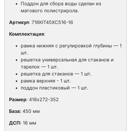
Поддон для сбора воды сделан из
матового полистрирола.
Артикул
: 716KIT45XC516-16
Комплектация
:
рамка нижняя с регулировкой глубины — 1
шт.
решетка универсальная для стаканов и
тарелок — 1 шт.
решетка для стаканов — 1 шт.
рамка верхняя - 1 шт.
поддон пластиковый — 1 шт.
Размер
: 418х
272-352
База:
450 мм
ДСП:
16 мм