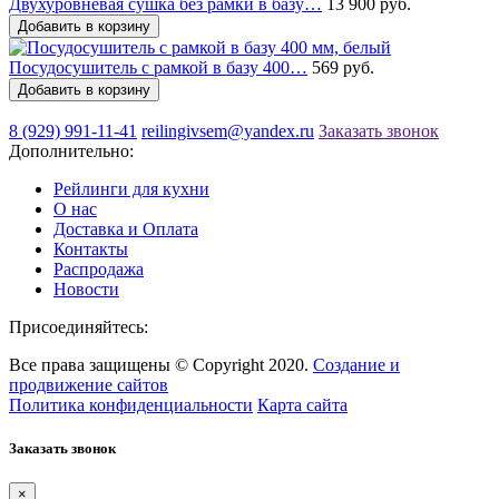
Двухуровневая сушка без рамки в базу…
13 900 руб.
Добавить в корзину
Посудосушитель с рамкой в базу 400…
569 руб.
Добавить в корзину
8 (929) 991-11-41
reilingivsem@yandex.ru
Заказать звонок
Дополнительно:
Рейлинги для кухни
О нас
Доставка и Оплата
Контакты
Распродажа
Новости
Присоединяйтесь:
Все права защищены © Copyright 2020.
Создание и
продвижение сайтов
Политика конфиденциальности
Карта сайта
Заказать звонок
×