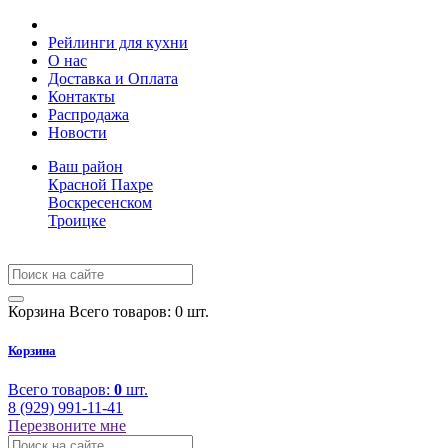
Рейлинги для кухни
О нас
Доставка и Оплата
Контакты
Распродажа
Новости
Ваш район
Красной Пахре
Воскресенском
Троицке
Корзина
Всего товаров: 0 шт.
Корзина
Всего товаров:
0
шт.
8 (929) 991-11-41
Перезвоните мне