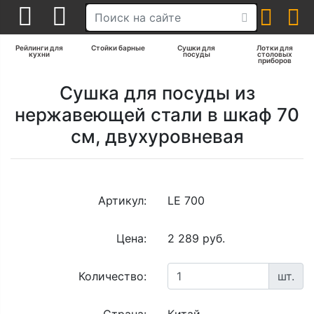
Рейлинги для
Стойки барные
Сушки для
Лотки для
кухни
посуды
столовых
приборов
Сушка для посуды из
нержавеющей стали в шкаф 70
см, двухуровневая
Артикул:
LE 700
Цена:
2 289 руб.
Количество:
шт.