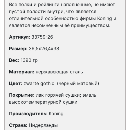
Все полки и рейлинги наполненные, не имеют
пустой полости внутри, что является
отличительной особенностью фирмы Koning и
является несомненным её преимуществом.
Артикул:
33759-26
Размер:
39,5х26,4х38
Вес:
1390 гр
Материал:
нержавеющая сталь
Цвет:
zwarte gothic
(черный матовый)
Покрытие:
лак горячей сушки; эмаль
высокотемпературной сушки
Производитель:
Koning
Страна:
Нидерланды