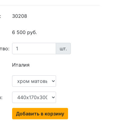
:
30208
6 500 руб.
тво:
шт.
Италия
:
Добавить в корзину