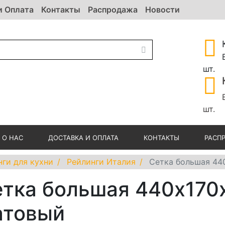
и Оплата
Контакты
Распродажа
Новости
шт.
шт.
О НАС
ДОСТАВКА И ОПЛАТА
КОНТАКТЫ
РАСП
нги для кухни
Рейлинги Италия
Сетка большая 44
тка большая 440х170
атовый