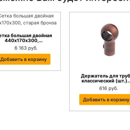
етка большая двойная
440х170х300,…
6 163 руб.
Добавить в корзину
Держатель для труб
классический (шт.)
616 руб.
Добавить в корзину