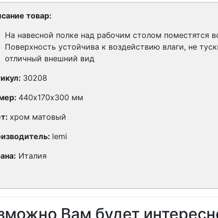
сание товар:
На навесной полке над рабочим столом поместятся 
Поверхность устойчива к воздействию влаги, не туск
отличный внешний вид
икул:
30208
мер:
440х170х300 мм
т:
хром матовый
изводитель:
lemi
ана:
Италия
зможно Вам будет интересн