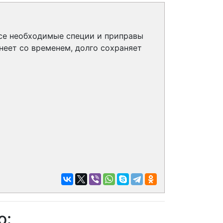
все необходимые специи и приправы
неет со временем, долго сохраняет
о: