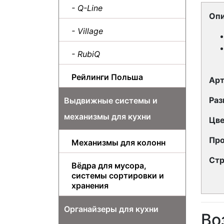
- Q-Line
Опи
- Village
- RubiQ
Рейлинги Польша
Арт
Раз
Выдвижные системы и
механизмы для кухни
Цве
Про
Механизмы для колонн
Стр
Вёдра для мусора,
системы сортировки и
хранения
Органайзеры для кухни
Во