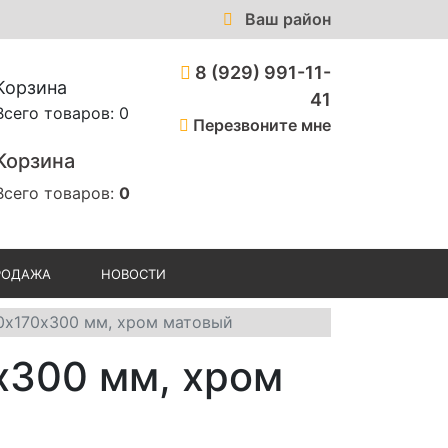
Ваш район
8 (929) 991-11-
Корзина
41
Всего товаров: 0
Перезвоните мне
Корзина
Всего товаров:
0
РОДАЖА
НОВОСТИ
0х170х300 мм, хром матовый
х300 мм, хром