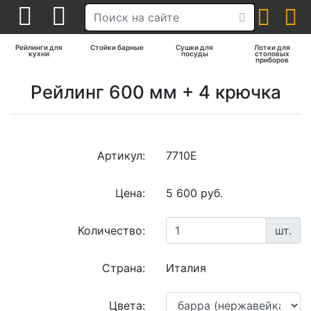
Рейлинги для
Стойки барные
Сушки для
Лотки для
кухни
посуды
столовых
приборов
Рейлинг 600 мм + 4 крючка
Артикул:
7710Е
Цена:
5 600 руб.
Количество:
шт.
Страна:
Италия
Цвета: