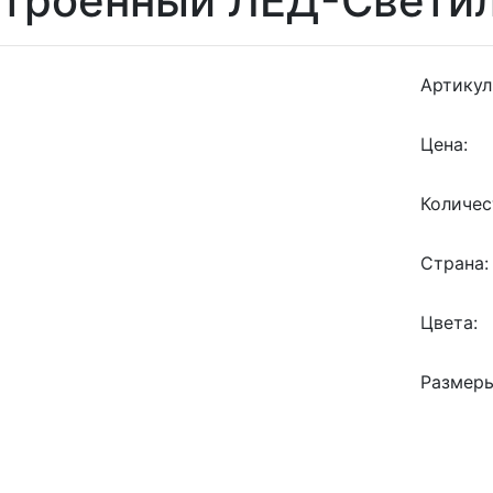
строенный ЛЕД-Свети
Артикул
Цена:
Количес
Страна:
Цвета:
Размеры