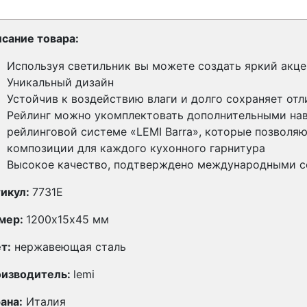
сание товара:
Используя светильник вы можете создать яркий акце
Уникальный дизайн
Устойчив к воздействию влаги и долго сохраняет от
Рейлинг можно укомплектовать дополнительными на
рейлинговой системе «LEMI Barra», которые позволя
композиции для каждого кухонного гарнитура
Высокое качество, подтверждено международными 
икул:
7731Е
мер:
1200х15х45 мм
т:
нержавеющая сталь
изводитель:
lemi
ана:
Италия