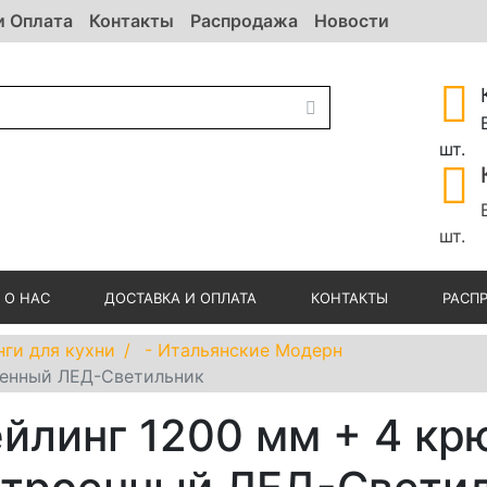
и Оплата
Контакты
Распродажа
Новости
шт.
шт.
О НАС
ДОСТАВКА И ОПЛАТА
КОНТАКТЫ
РАСП
нги для кухни
- Итальянские Модерн
оенный ЛЕД-Светильник
йлинг 1200 мм + 4 кр