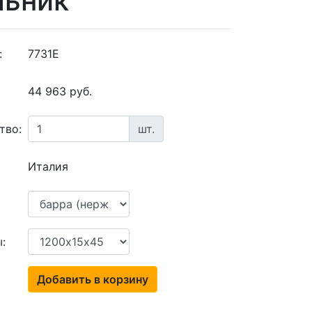
льник
:
7731Е
44 963 руб.
тво:
шт.
Италия
:
Добавить в корзину