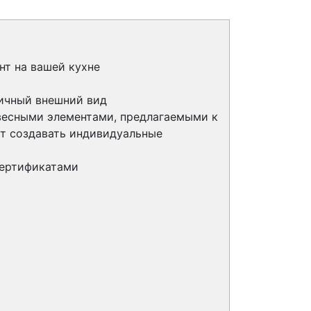
нт на вашей кухне
личный внешний вид
весными элементами, предлагаемыми к
ют создавать индивидуальные
сертификатами