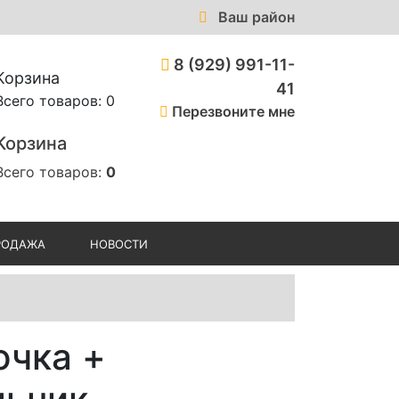
Ваш район
8 (929) 991-11-
Корзина
41
Всего товаров: 0
Перезвоните мне
Корзина
Всего товаров:
0
РОДАЖА
НОВОСТИ
ючка +