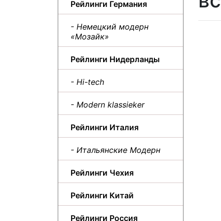
в
Рейлинги Германия
- Немецкий модерн
«Мозайк»
Рейлинги Нидерланды
- Hi-tech
- Modern klassieker
Рейлинги Италия
- Итальянские Модерн
Рейлинги Чехия
Рейлинги Китай
Рейлинги Россия