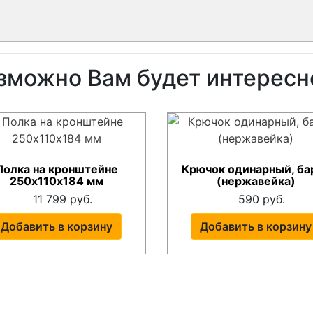
зможно Вам будет интересн
Полка на кронштейне
Крючок одинарный, ба
250х110х184 мм
(нержавейка)
11 799 руб.
590 руб.
Добавить в корзину
Добавить в корзину