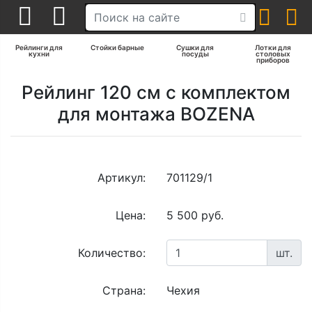
Рейлинги для
Стойки барные
Сушки для
Лотки для
кухни
посуды
столовых
приборов
Рейлинг 120 см с комплектом
для монтажа BOZENA
Артикул:
701129/1
Цена:
5 500 руб.
Количество:
шт.
Страна:
Чехия