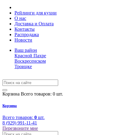
Рейлинги для кухни
О нас
Доставка и Оплата
Контакты
Распродажа
Новости
Ваш район
Красной Пахре
Воскресенском
Троицке
Корзина
Всего товаров: 0 шт.
Корзина
Всего товаров:
0
шт.
8 (929) 991-11-41
Перезвоните мне