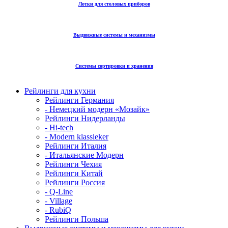
Лотки для столовых приборов
Выдвижные системы и механизмы
Системы сортировки и хранения
Рейлинги для кухни
Рейлинги Германия
- Немецкий модерн «Мозайк»
Рейлинги Нидерланды
- Hi-tech
- Modern klassieker
Рейлинги Италия
- Итальянские Модерн
Рейлинги Чехия
Рейлинги Китай
Рейлинги Россия
- Q-Line
- Village
- RubiQ
Рейлинги Польша