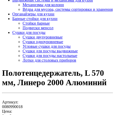
Выдвижные системы и механизмы для кухни
Механизмы для колонн
Вёдра для мусора, системы сортировки и хранения
Органайзеры для кухни
Барные стойки для кухни
Стойки барные
Подвески менсол
Сушки для посуды
Сушки двухуровневые
Сушки одноуровневые
Угловые сушки для посуды
Сушки для посуды выдвижные
Сушки для посуды настольные
Лотки для столовых приборов
Полотенцедержатель, L 570
мм, Линеро 2000 Алюминий
Артикул:
0080990018
Цена: