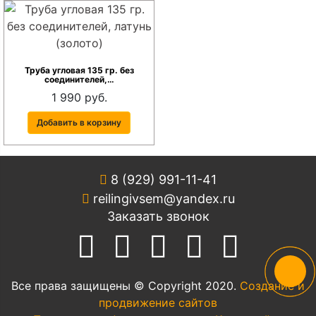
Труба угловая 135 гр. без
соединителей,…
1 990 руб.
Добавить в корзину
8 (929) 991-11-41
reilingivsem@yandex.ru
Заказать звонок
Все права защищены © Copyright 2020.
Создание и
продвижение сайтов