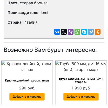
Цвет:
старая бронза
Производитель:
lemi
Страна:
Италия
Возможно Вам будет интересно:
Труба 600 мм, дм. 16 мм (шт.),
Крючок двойной, хром глянец
старая…
290 руб.
1 990 руб.
Добавить в корзину
Добавить в корзину