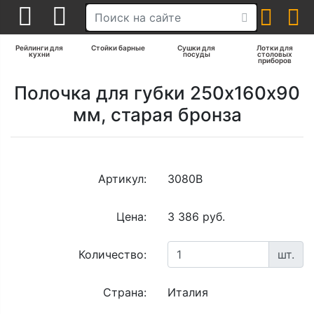
Рейлинги для
Стойки барные
Сушки для
Лотки для
кухни
посуды
столовых
приборов
Полочка для губки 250х160х90
мм, старая бронза
Артикул:
3080В
Цена:
3 386 руб.
Количество:
шт.
Страна:
Италия