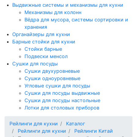
Выдвижные системы и механизмы для кухни
Механизмы для колонн
Вёдра для мусора, системы сортировки и
хранения
Органайзеры для кухни
Барные стойки для кухни
Стойки барные
Подвески менсол
Сушки для посуды
Сушки двухуровневые
Сушки одноуровневые
Угловые сушки для посуды
Сушки для посуды выдвижные
Сушки для посуды настольные
Лотки для столовых приборов
Рейлинги для кухни
Каталог
Рейлинги для кухни
Рейлинги Китай