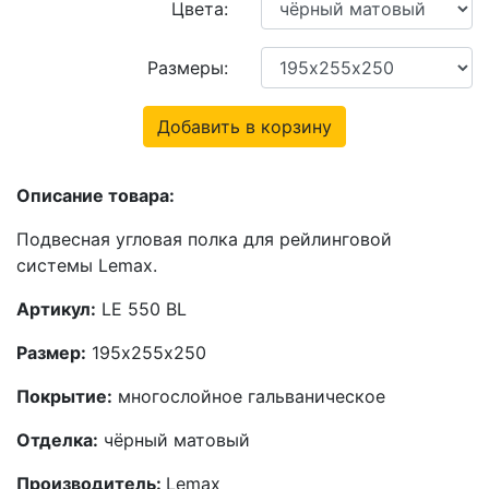
Цвета:
Размеры:
Добавить в корзину
Описание товара:
Подвесная угловая полка для рейлинговой
системы Lemax.
Артикул:
LE 550 BL
Размер:
195х255х250
Покрытие:
многослойное гальваническое
Отделка:
чёрный матовый
Производитель:
Lemax