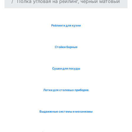
Полка угловая на рейлинг, чёрный матовый
Рейлинги для кухни
Стойки барные
Сушки для посуды
Лотки для столовых приборов
Выдвижные системы и механизмы