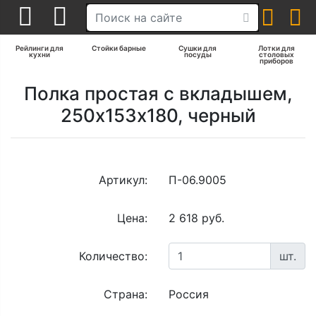
Рейлинги для
Стойки барные
Сушки для
Лотки для
кухни
посуды
столовых
приборов
Полка простая с вкладышем,
250х153х180, черный
Артикул:
П-06.9005
Цена:
2 618 руб.
Количество:
шт.
Страна:
Россия