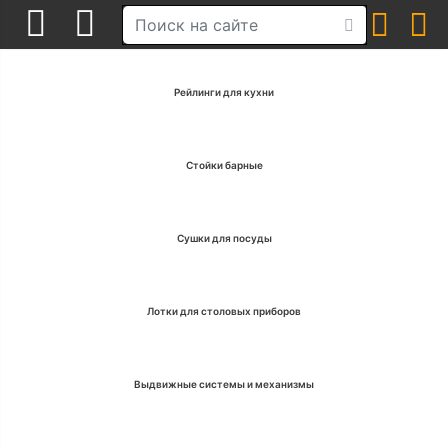
Рейлинги для кухни
Стойки барные
Сушки для посуды
Лотки для столовых приборов
Выдвижные системы и механизмы