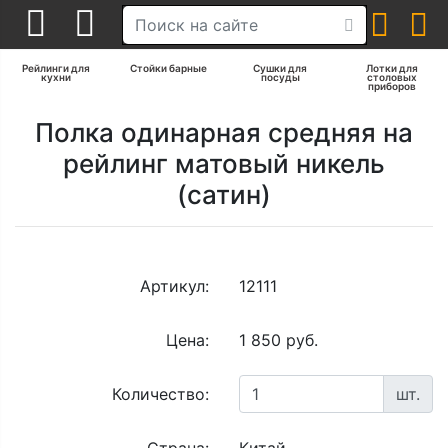
Рейлинги для
Стойки барные
Сушки для
Лотки для
кухни
посуды
столовых
приборов
Полка одинарная средняя на
рейлинг матовый никель
(сатин)
Артикул:
12111
Цена:
1 850 руб.
Количество:
шт.