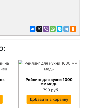
о:
чек
Рейлинг для кухни 1000
мм медь
790 руб.
Добавить в корзину