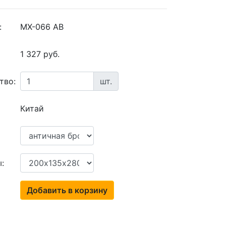
:
MX-066 AB
1 327 руб.
тво:
шт.
Китай
:
Добавить в корзину