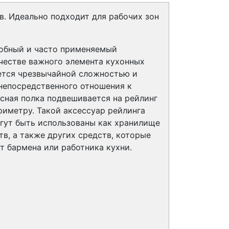
в. Идеально подходит для рабочих зон
добный и часто применяемый
честве важного элемента кухонных
ается чрезвычайной сложностью и
непосредственного отношения к
сная полка подвешивается на рейлинг
риметру. Такой аксессуар рейлинга
огут быть использованы как хранилище
в, а также других средств, которые
т бармена или работника кухни.