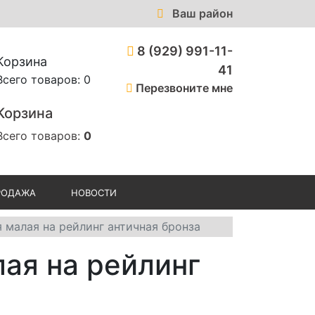
Ваш район
8 (929) 991-11-
Корзина
41
Всего товаров: 0
Перезвоните мне
Корзина
Всего товаров:
0
РОДАЖА
НОВОСТИ
 малая на рейлинг античная бронза
ая на рейлинг