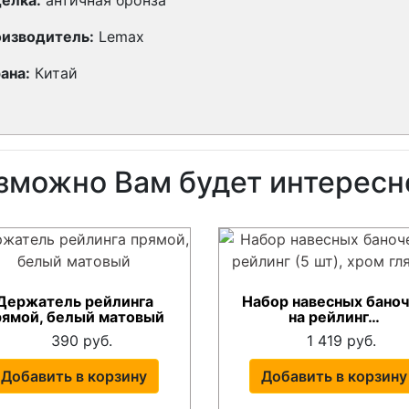
изводитель:
Lemax
ана:
Китай
зможно Вам будет интересн
Держатель рейлинга
Набор навесных бано
рямой, белый матовый
на рейлинг…
390 руб.
1 419 руб.
Добавить в корзину
Добавить в корзину