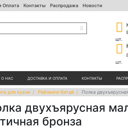
и Оплата
Контакты
Распродажа
Новости
шт.
шт.
О НАС
ДОСТАВКА И ОПЛАТА
КОНТАКТЫ
РАСП
нги для кухни
Рейлинги Китай
Полка двухъярусная
лка двухъярусная мал
тичная бронза