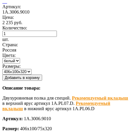
Артикул:
1А.3006.9010
Цена:
2 235 руб.
Количество:
шт.
Страна:
Россия
Цвета:
Размеры:
Добавить в корзину
Описание товара:
Двухуровневая полка для специй.
Рекомендуемый вкладыш
в верхний ярус артикул 1A.PL07.D.
Рекомендуемый
вкладыш
в нижний ярус артикул
1A.PL06.D
Артикул:
1А.3006.9010
Размер:
406х100/75х320