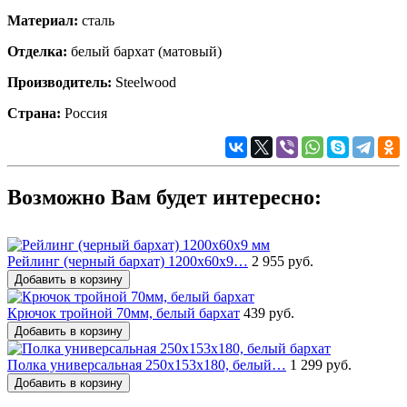
Материал:
сталь
Отделка:
белый бархат (матовый)
Производитель:
Steelwood
Страна:
Россия
Возможно Вам будет интересно:
Рейлинг (черный бархат) 1200х60х9…
2 955 руб.
Добавить в корзину
Крючок тройной 70мм, белый бархат
439 руб.
Добавить в корзину
Полка универсальная 250х153х180, белый…
1 299 руб.
Добавить в корзину