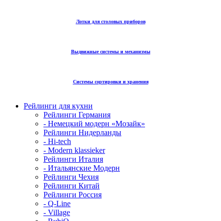
Лотки для столовых приборов
Выдвижные системы и механизмы
Системы сортировки и хранения
Рейлинги для кухни
Рейлинги Германия
- Немецкий модерн «Мозайк»
Рейлинги Нидерланды
- Hi-tech
- Modern klassieker
Рейлинги Италия
- Итальянские Модерн
Рейлинги Чехия
Рейлинги Китай
Рейлинги Россия
- Q-Line
- Village