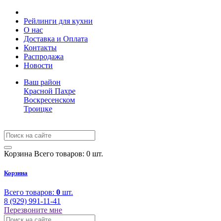
Рейлинги для кухни
О нас
Доставка и Оплата
Контакты
Распродажа
Новости
Ваш район
Красной Пахре
Воскресенском
Троицке
Корзина
Всего товаров: 0 шт.
Корзина
Всего товаров:
0
шт.
8 (929) 991-11-41
Перезвоните мне