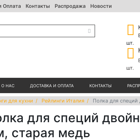
и Оплата
Контакты
Распродажа
Новости
шт.
шт.
О НАС
ДОСТАВКА И ОПЛАТА
КОНТАКТЫ
РАСП
нги для кухни
Рейлинги Италия
Полка для специй
лка для специй двой
, старая медь