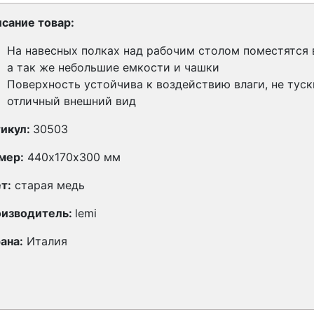
сание товар:
На навесных полках над рабочим столом поместятся 
а так же небольшие емкости и чашки
Поверхность устойчива к воздействию влаги, не туск
отличный внешний вид
икул:
30503
мер:
440х170х300 мм
т:
старая медь
изводитель:
lemi
ана:
Италия