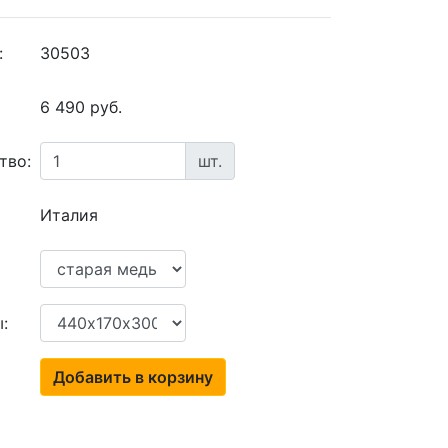
:
30503
6 490 руб.
тво:
шт.
Италия
:
Добавить в корзину