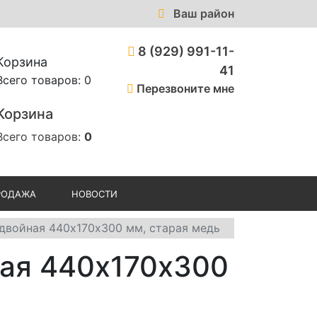
Ваш район
8 (929) 991-11-
Корзина
41
Всего товаров: 0
Перезвоните мне
Корзина
Всего товаров:
0
РОДАЖА
НОВОСТИ
 двойная 440х170х300 мм, старая медь
ная 440х170х300