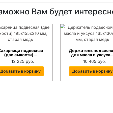
зможно Вам будет интересн
Сахарница подвесная
Держатель подвесн
(две емкости)…
для масла и уксуса
12 225 руб.
10 465 руб.
Добавить в корзину
Добавить в корзину