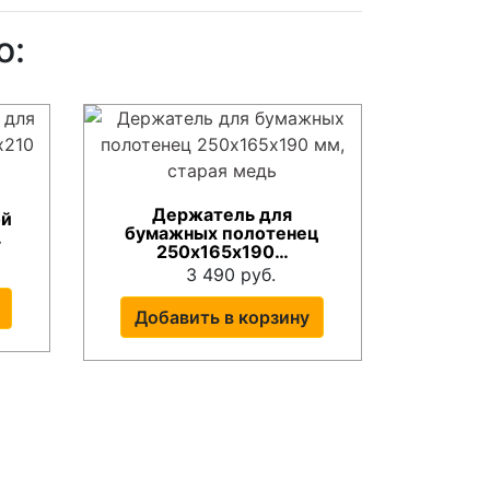
о:
Держатель для
ой
бумажных полотенец
…
250х165х190…
3 490 руб.
Добавить в корзину