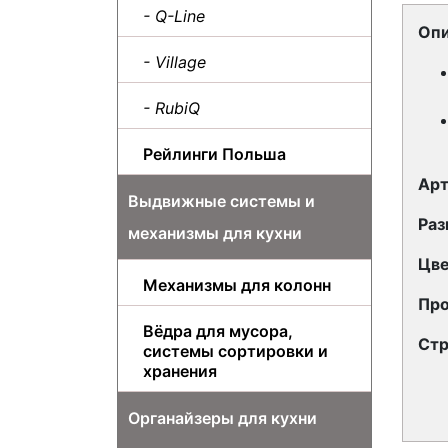
- Q-Line
Опи
- Village
- RubiQ
Рейлинги Польша
Арт
Выдвижные системы и
Раз
механизмы для кухни
Цве
Механизмы для колонн
Про
Вёдра для мусора,
Стр
системы сортировки и
хранения
Органайзеры для кухни