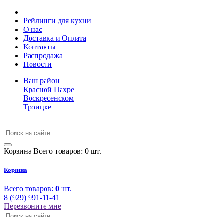
Рейлинги для кухни
О нас
Доставка и Оплата
Контакты
Распродажа
Новости
Ваш район
Красной Пахре
Воскресенском
Троицке
Корзина
Всего товаров: 0 шт.
Корзина
Всего товаров:
0
шт.
8 (929) 991-11-41
Перезвоните мне