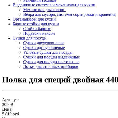
Рейлинги Польша
Выдвижные системы и механизмы для кухни
Механизмы для колонн
Вёдра для мусора, системы сортировки и хранения
Органайзеры для кухни
Барные стойки для кухни
Стойки барные
Подвески менсол
Сушки для посуды
Сушки двухуровневые
Сушки одноуровневые
Угловые сушки для посуды
Сушки для посуды выдвижные
Сушки для посуды настольные
Лотки для столовых приборов
Полка для специй двойная 440
Артикул:
3050В
Цена:
5 810 руб.