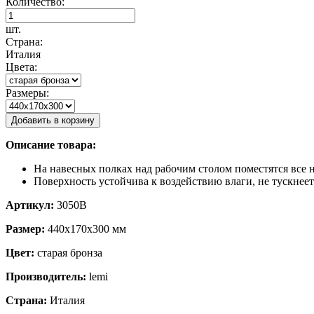
Количество:
шт.
Страна:
Италия
Цвета:
Размеры:
Добавить в корзину
Описание товара:
На навесных полках над рабочим столом поместятся все 
Поверхность устойчива к воздействию влаги, не тускнее
Артикул:
3050В
Размер:
440х170х300 мм
Цвет:
старая бронза
Производитель:
lemi
Страна:
Италия