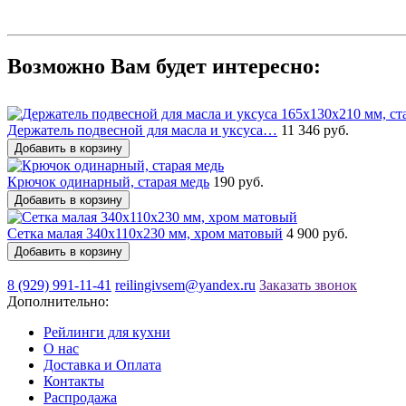
Возможно Вам будет интересно:
Держатель подвесной для масла и уксуса…
11 346 руб.
Добавить в корзину
Крючок одинарный, старая медь
190 руб.
Добавить в корзину
Сетка малая 340х110х230 мм, хром матовый
4 900 руб.
Добавить в корзину
8 (929) 991-11-41
reilingivsem@yandex.ru
Заказать звонок
Дополнительно:
Рейлинги для кухни
О нас
Доставка и Оплата
Контакты
Распродажа