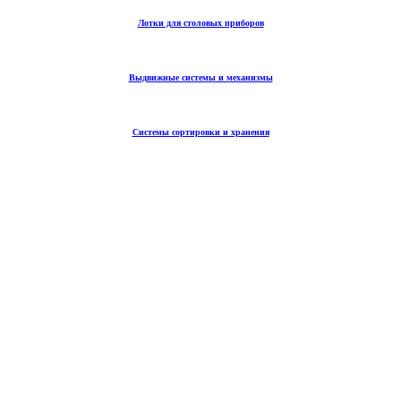
Лотки для столовых приборов
Выдвижные системы и механизмы
Системы сортировки и хранения