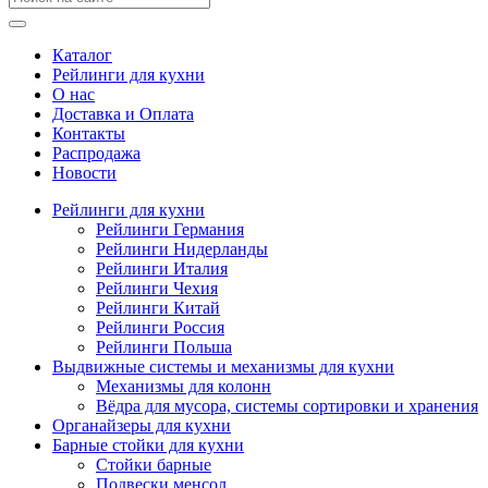
Каталог
Рейлинги для кухни
О нас
Доставка и Оплата
Контакты
Распродажа
Новости
Рейлинги для кухни
Рейлинги Германия
Рейлинги Нидерланды
Рейлинги Италия
Рейлинги Чехия
Рейлинги Китай
Рейлинги Россия
Рейлинги Польша
Выдвижные системы и механизмы для кухни
Механизмы для колонн
Вёдра для мусора, системы сортировки и хранения
Органайзеры для кухни
Барные стойки для кухни
Стойки барные
Подвески менсол