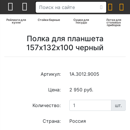
Рейлинги для
Стойки барные
Сушки для
Лотки для
кухни
посуды
столовых
приборов
Полка для планшета
157х132х100 черный
Артикул:
1A.3012.9005
Цена:
2 950 руб.
Количество:
шт.
Страна:
Россия