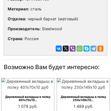
Материал:
сталь
Отделка:
черный бархат (матовый)
Производитель:
Steelwood
Страна:
Россия
Возможно Вам будет интересно:
Деревянный вкладыш в полку
Деревянный вкладыш в полку
401x70х10…
250х149х10…
1 079 руб.
1 489 руб.