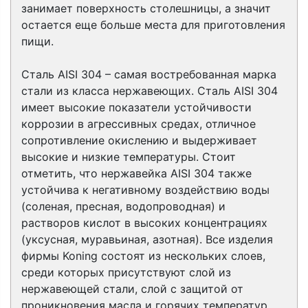
занимает поверхность столешницы, а значит
остается еще больше места для приготовления
пищи.
Сталь AISI 304 – самая востребованная марка
стали из класса нержавеющих. Сталь AISI 304
имеет высокие показатели устойчивости
коррозии в агрессивных средах, отличное
сопротивление окислению и выдерживает
высокие и низкие температуры. Стоит
отметить, что нержавейка AISI 304 также
устойчива к негативному воздействию воды
(соленая, пресная, водопроводная) и
растворов кислот в высоких концентрациях
(уксусная, муравьиная, азотная). Все изделия
фирмы Koning состоят из нескольких слоев,
среди которых присутствуют слой из
нержавеющей стали, слой с защитой от
проникновения масла и горячих температур,