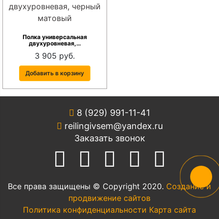
Полка универсальная
двухуровневая,…
3 905 руб.
Добавить в корзину
8 (929) 991-11-41
reilingivsem@yandex.ru
Заказать звонок
Все права защищены © Copyright 2020.
Создание и
продвижение сайтов
Политика конфиденциальности
Карта сайта