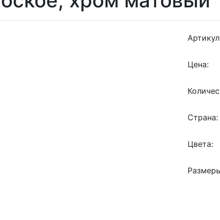
оское, хром матовый
Артикул
Цена:
Количес
Страна:
Цвета:
Размеры