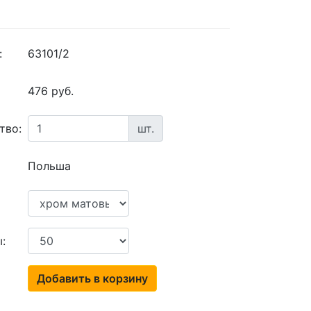
:
63101/2
476 руб.
тво:
шт.
Польша
:
Добавить в корзину