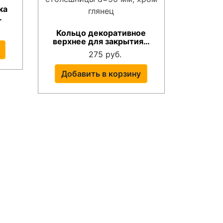
ка
…
Кольцо декоративное
верхнее для закрытия…
275 руб.
Добавить в корзину