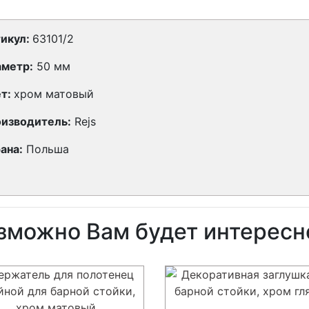
икул:
63101/2
метр:
50 мм
т:
хром матовый
изводитель:
Rejs
ана:
Польша
зможно Вам будет интересн