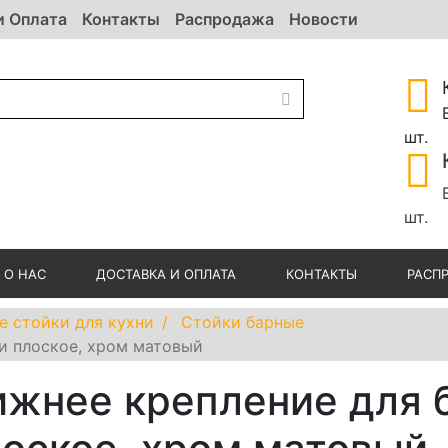
и Оплата
Контакты
Распродажа
Новости
шт.
шт.
О НАС
ДОСТАВКА И ОПЛАТА
КОНТАКТЫ
РАСП
е стойки для кухни
Стойки барные
и плоское, хром матовый
жнее крепление для 