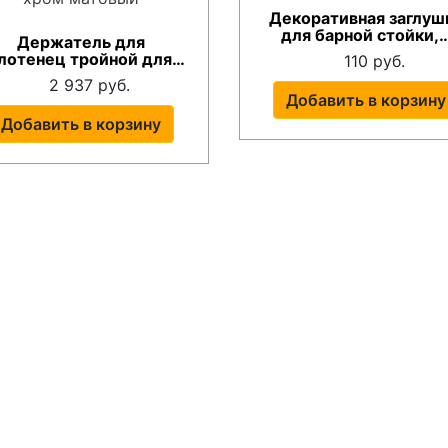
Декоративная заглуш
для барной стойки,
Держатель для
лотенец тройной для…
110 руб.
2 937 руб.
Добавить в корзину
Добавить в корзину