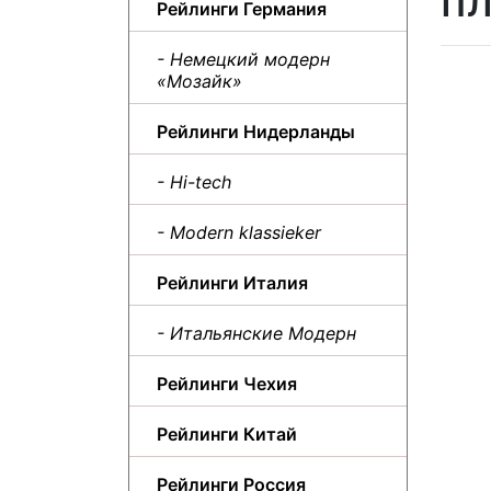
пл
Рейлинги Германия
- Немецкий модерн
«Мозайк»
Рейлинги Нидерланды
- Hi-tech
- Modern klassieker
Рейлинги Италия
- Итальянские Модерн
Рейлинги Чехия
Рейлинги Китай
Рейлинги Россия