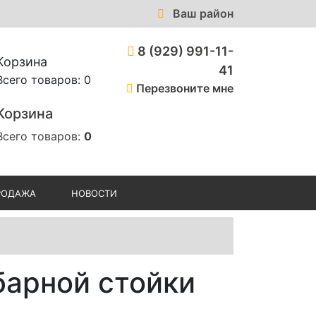
Ваш район
8 (929) 991-11-
Корзина
41
Всего товаров: 0
Перезвоните мне
Корзина
Всего товаров:
0
РОДАЖА
НОВОСТИ
барной стойки