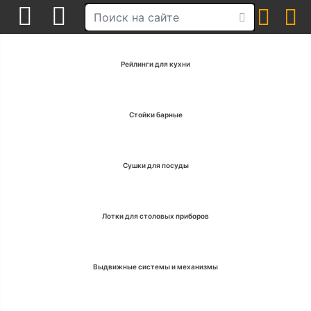
Рейлинги для кухни
Стойки барные
Сушки для посуды
Лотки для столовых приборов
Выдвижные системы и механизмы