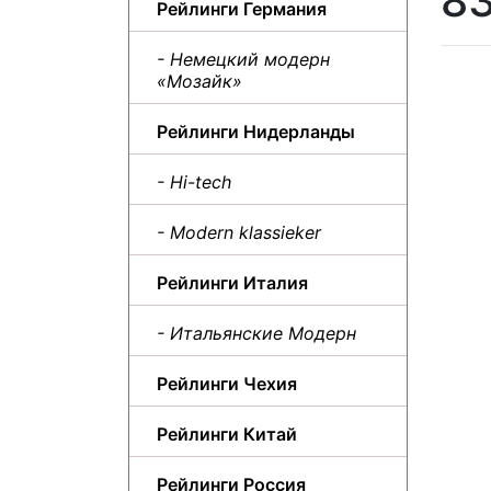
8
Рейлинги Германия
- Немецкий модерн
«Мозайк»
Рейлинги Нидерланды
- Hi-tech
- Modern klassieker
Рейлинги Италия
- Итальянские Модерн
Рейлинги Чехия
Рейлинги Китай
Рейлинги Россия