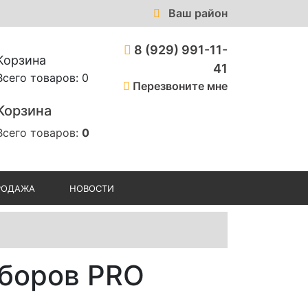
Ваш район
8 (929) 991-11-
Корзина
41
Всего товаров: 0
Перезвоните мне
Корзина
Всего товаров:
0
РОДАЖА
НОВОСТИ
иборов PRO