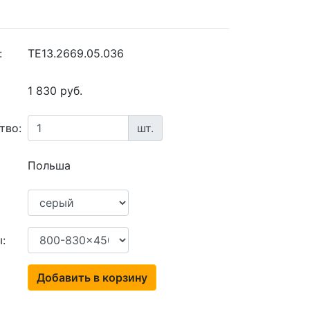
:
TE13.2669.05.036
1 830 руб.
тво:
шт.
Польша
:
Добавить в корзину