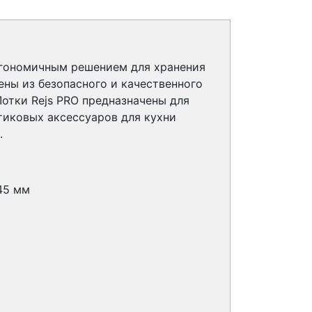
ргономичным решением для хранения
ены из безопасного и качественного
отки Rejs PRO предназначены для
тиковых аксессуаров для кухни
.
45 мм