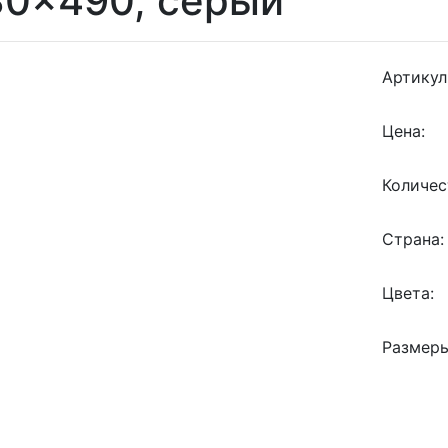
30x490, серый
Артикул
Цена:
Количес
Страна:
Цвета:
Размеры