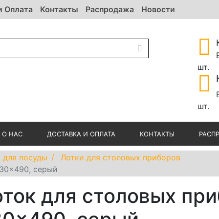
и Оплата
Контакты
Распродажа
Новости
шт.
шт.
О НАС
ДОСТАВКА И ОПЛАТА
КОНТАКТЫ
РАСП
 для посуды
Лотки для столовых приборов
830x490, серый
ток для столовых пр