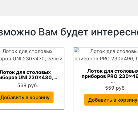
зможно Вам будет интересн
Лоток для столовы
Лоток для столовых
приборов PRO 230x4
иборов UNI 230x430,…
…
569 руб.
559 руб.
Добавить в корзину
Добавить в корзину