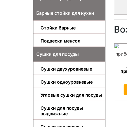
Барные стойки для кухни
Во
Стойки барные
Подвески менсол
Сушки для посуды
Сушки двухуровневые
пр
Сушки одноуровневые
Угловые сушки для посуды
Сушки для посуды
выдвижные
Сушки для посуды