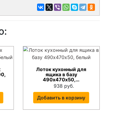
о:
х
Лоток кухонный для
90,
ящика в базу
490х470х50,…
938 руб.
Добавить в корзину