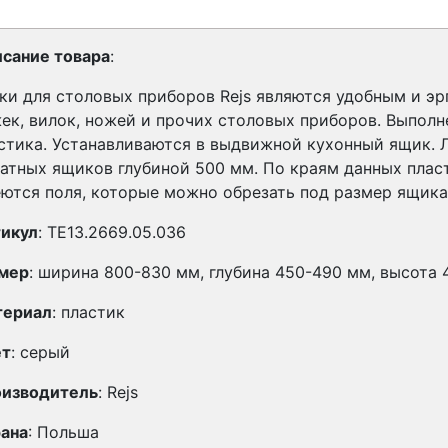
сание товара
:
ки для столовых приборов Rejs являются удобным и э
ек, вилок, ножей и прочих столовых приборов. Выполн
стика. Устанавливаются в выдвижной кухонный ящик. Л
атных ящиков глубиной 500 мм. По краям данных плас
ются поля, которые можно обрезать под размер ящика
икул
: TE13.2669.05.036
мер
: ширина 800-830 мм, глубина 450-490 мм, высота 
териал
: пластик
ет
: серый
изводитель
: Rejs
ана
: Польша