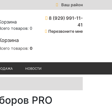
Ваш район
8 (929) 991-11-
Корзина
41
Всего товаров: 0
Перезвоните мне
Корзина
Всего товаров:
0
РОДАЖА
НОВОСТИ
иборов PRO