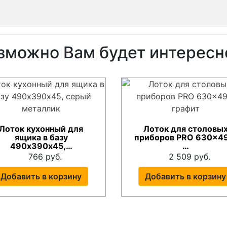
зможно Вам будет интересн
Лоток кухонный для
Лоток для столовы
ящика в базу
приборов PRO 630x4
490х390х45,…
…
766 руб.
2 509 руб.
Добавить в корзину
Добавить в корзину