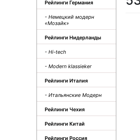
5
Рейлинги Германия
- Немецкий модерн
«Мозайк»
Рейлинги Нидерланды
- Hi-tech
- Modern klassieker
Рейлинги Италия
- Итальянские Модерн
Рейлинги Чехия
Рейлинги Китай
Рейлинги Россия