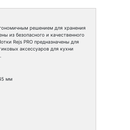
ргономичным решением для хранения
ены из безопасного и качественного
отки Rejs PRO предназначены для
тиковых аксессуаров для кухни
.
45 мм