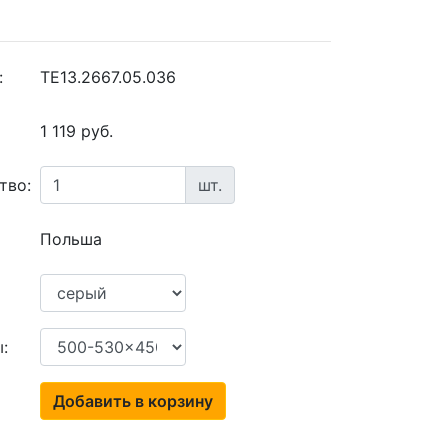
:
TE13.2667.05.036
1 119 руб.
тво:
шт.
Польша
:
Добавить в корзину