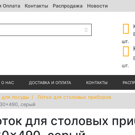
и Оплата
Контакты
Распродажа
Новости
шт.
шт.
О НАС
ДОСТАВКА И ОПЛАТА
КОНТАКТЫ
РАСП
 для посуды
Лотки для столовых приборов
530x490, серый
ток для столовых пр