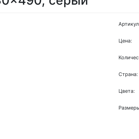
30x490, серый
Артикул
Цена:
Количес
Страна:
Цвета:
Размеры