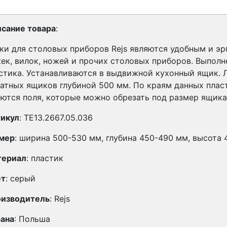
сание товара
:
ки для столовых приборов Rejs являются удобным и э
ек, вилок, ножей и прочих столовых приборов. Выполн
стика. Устанавливаются в выдвижной кухонный ящик. Л
атных ящиков глубиной 500 мм. По краям данных плас
ются поля, которые можно обрезать под размер ящика
икул
: TE13.2667.05.036
мер
: ширина 500-530 мм, глубина 450-490 мм, высота 
териал
: пластик
ет
: серый
изводитель
: Rejs
ана
: Польша