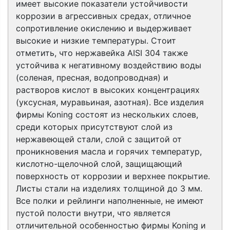
имеет высокие показатели устойчивости
коррозии в агрессивных средах, отличное
сопротивление окислению и выдерживает
высокие и низкие температуры. Стоит
отметить, что нержавейка AISI 304 также
устойчива к негативному воздействию воды
(соленая, пресная, водопроводная) и
растворов кислот в высоких концентрациях
(уксусная, муравьиная, азотная). Все изделия
фирмы Koning состоят из нескольких слоев,
среди которых присутствуют слой из
нержавеющей стали, слой с защитой от
проникновения масла и горячих температур,
кислотно-щелочной слой, защищающий
поверхность от коррозии и верхнее покрытие.
Листы стали на изделиях толщиной до 3 мм.
Все полки и рейлинги наполненные, не имеют
пустой полости внутри, что является
отличительной особенностью фирмы Koning и