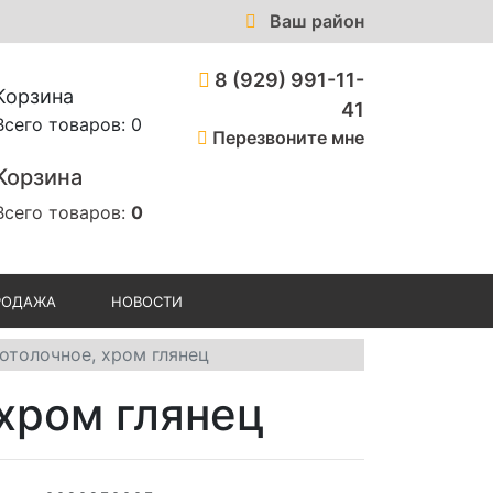
Ваш район
8 (929) 991-11-
Корзина
41
Всего товаров: 0
Перезвоните мне
Корзина
Всего товаров:
0
РОДАЖА
НОВОСТИ
отолочное, хром глянец
хром глянец