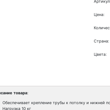
Артикул
Цена:
Количес
Страна:
Цвета:
сание
товара
:
Обеспечивает крепление трубы к потолку и нижней по
Нагрузка 10 кг