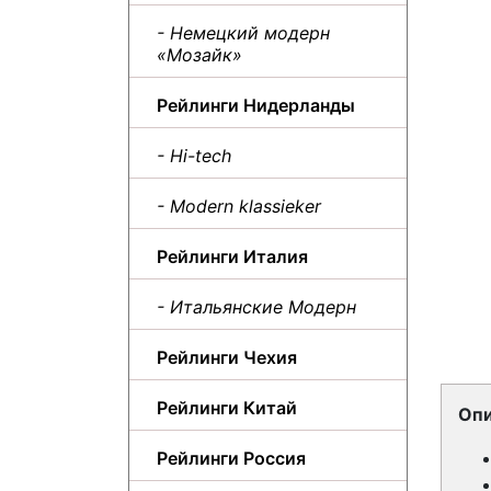
- Немецкий модерн
«Мозайк»
Рейлинги Нидерланды
- Hi-tech
- Modern klassieker
Рейлинги Италия
- Итальянские Модерн
Рейлинги Чехия
Рейлинги Китай
Опи
Рейлинги Россия