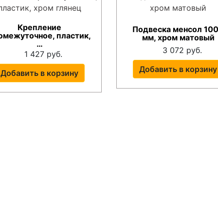
Крепление
Подвеска менсол 10
омежуточное, пластик,
мм, хром матовый
…
3 072 руб.
1 427 руб.
Добавить в корзину
Добавить в корзину