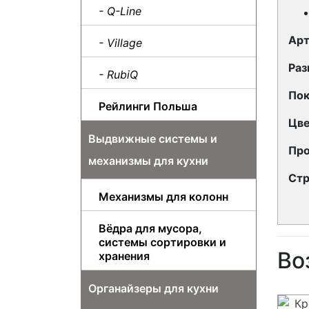
- Q-Line
Арт
- Village
Раз
- RubiQ
По
Рейлинги Польша
Цв
Выдвижные системы и
Про
механизмы для кухни
Стр
Механизмы для колонн
Вёдра для мусора,
системы сортировки и
Во
хранения
Органайзеры для кухни