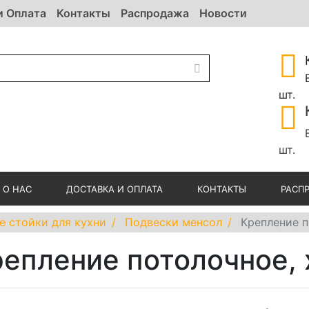
и Оплата
Контакты
Распродажа
Новости
шт.
шт.
О НАС
ДОСТАВКА И ОПЛАТА
КОНТАКТЫ
РАСП
е стойки для кухни
Подвески менсол
Крепление п
епление потолочное, 