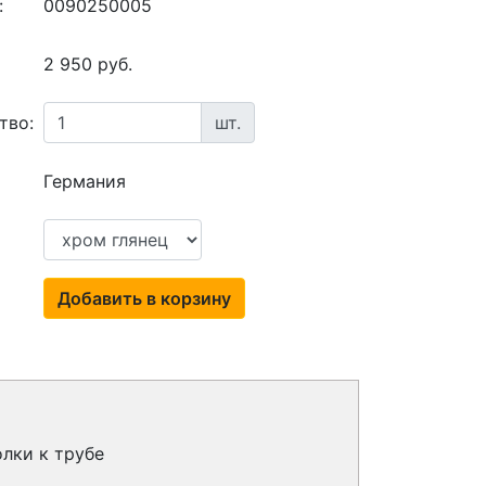
:
0090250005
2 950 руб.
тво:
шт.
Германия
Добавить в корзину
лки к трубе