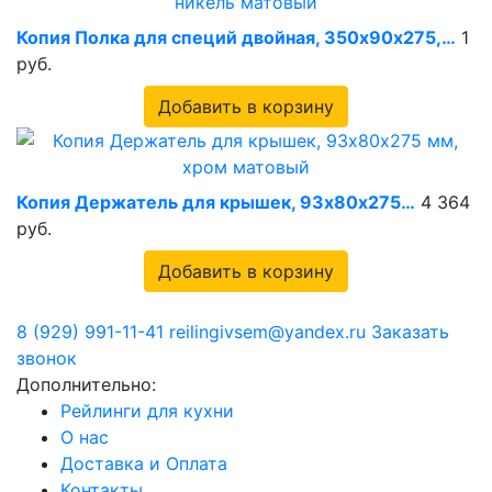
Копия Полка для специй двойная, 350х90х275,…
1
руб.
Добавить в корзину
Копия Держатель для крышек, 93х80х275…
4 364
руб.
Добавить в корзину
8 (929) 991-11-41
reilingivsem@yandex.ru
Заказать
звонок
Дополнительно:
Рейлинги для кухни
О нас
Доставка и Оплата
Контакты