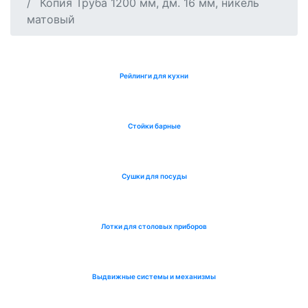
Копия Труба 1200 мм, дм. 16 мм, никель
матовый
Рейлинги для кухни
Стойки барные
Сушки для посуды
Лотки для столовых приборов
Выдвижные системы и механизмы