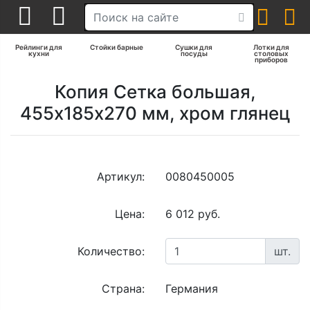
Рейлинги для
Стойки барные
Сушки для
Лотки для
кухни
посуды
столовых
приборов
Копия Сетка большая,
455х185х270 мм, хром глянец
Артикул:
0080450005
Цена:
6 012 руб.
Количество:
шт.
Страна:
Германия