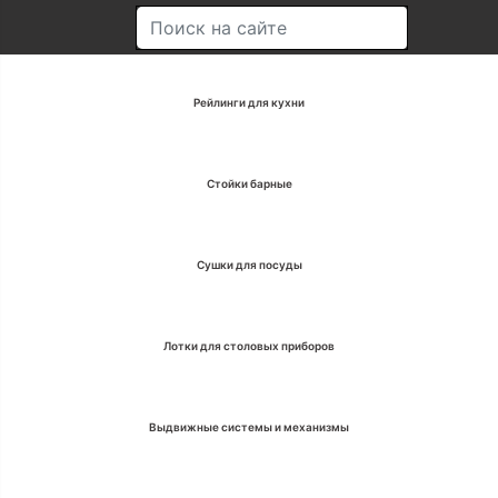
Рейлинги для кухни
Стойки барные
Сушки для посуды
Лотки для столовых приборов
Выдвижные системы и механизмы