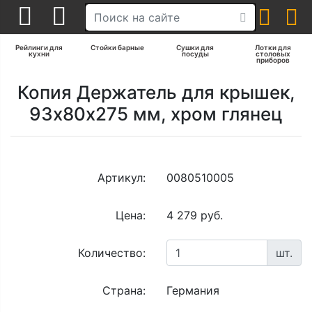
Рейлинги для
Стойки барные
Сушки для
Лотки для
кухни
посуды
столовых
приборов
Копия Держатель для крышек,
93х80х275 мм, хром глянец
Артикул:
0080510005
Цена:
4 279 руб.
Количество:
шт.
Страна:
Германия