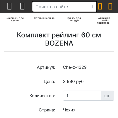
Рейлинги для
Стойки барные
Сушки для
Лотки для
кухни
посуды
столовых
приборов
Комплект рейлинг 60 см
BOZENA
Артикул:
Che-z-1329
Цена:
3 990 руб.
Количество:
шт.
Страна:
Чехия