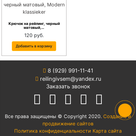
Крючок на рейлинг, черный
матовый,…
120 руб.
Добавить в корзину
8 (929) 991-11-41
reilingivsem@yandex.ru
Заказать звонок
Все права защищены © Copyright 2020.
Создание и
продвижение сайтов
Политика конфиденциальности
Карта сайта