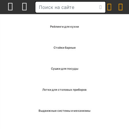
Рейлинги для кухни
Стойки барные
Сушки для посуды
Лотки для столовых приборов
Выдвижные системы и механизмы