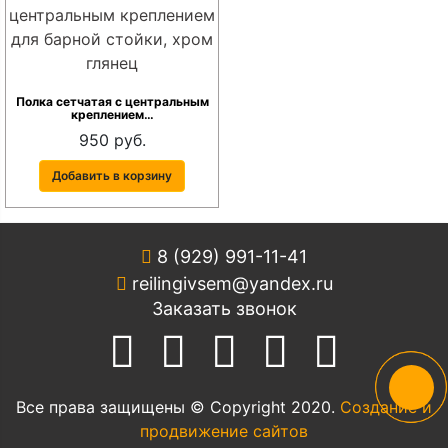
Полка сетчатая с центральным
креплением…
950 руб.
Добавить в корзину
8 (929) 991-11-41
reilingivsem@yandex.ru
Заказать звонок
Все права защищены © Copyright 2020.
Создание и
продвижение сайтов