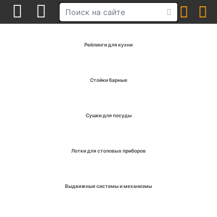
Рейлинги для кухни
Стойки барные
Сушки для посуды
Лотки для столовых приборов
Выдвижные системы и механизмы