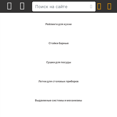
Рейлинги для кухни
Стойки барные
Сушки для посуды
Лотки для столовых приборов
Выдвижные системы и механизмы