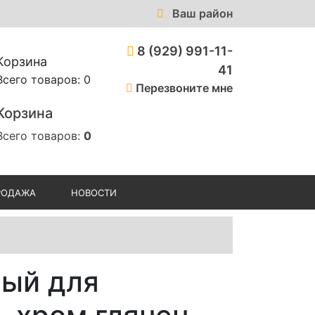
Ваш район
8 (929) 991-11-
Корзина
41
Всего товаров: 0
Перезвоните мне
Корзина
Всего товаров:
0
РОДАЖА
НОВОСТИ
ый для