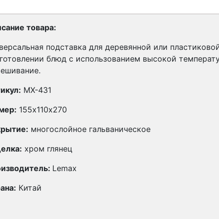
сание товара:
версальная подставка для деревянной или пластиково
готовлении блюд с использованием высокой температу
ешивание.
икул:
MX-431
мер:
155х110х270
рытие:
многослойное гальваническое
елка:
хром глянец
изводитель:
Lemax
ана:
Китай