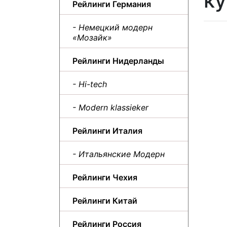
ку
Рейлинги Германия
- Немецкий модерн
«Мозайк»
Рейлинги Нидерланды
- Hi-tech
- Modern klassieker
Рейлинги Италия
- Итальянские Модерн
Рейлинги Чехия
Рейлинги Китай
Рейлинги Россия