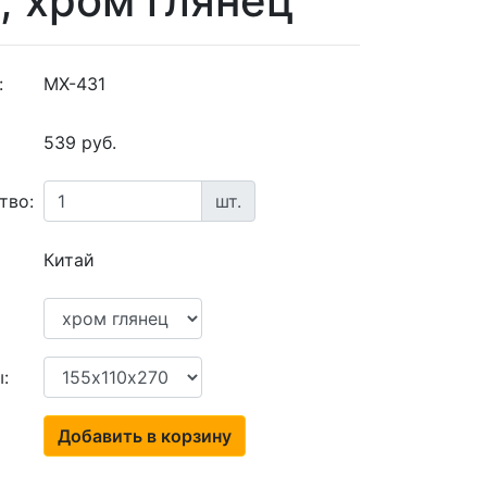
, хром глянец
:
MX-431
539 руб.
тво:
шт.
Китай
:
Добавить в корзину