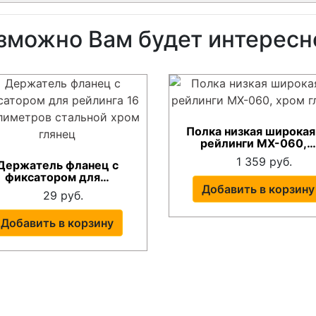
зможно Вам будет интересн
Полка низкая широкая
рейлинги MX-060,
1 359 руб.
Держатель фланец с
фиксатором для…
Добавить в корзину
29 руб.
Добавить в корзину