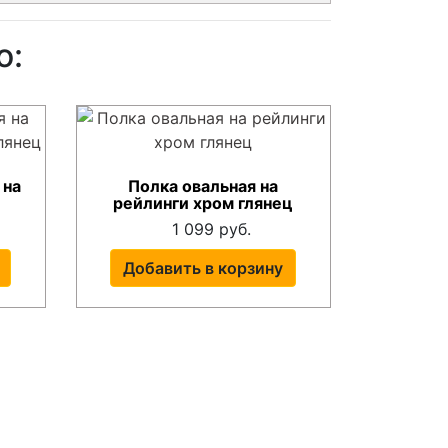
о:
 на
Полка овальная на
…
рейлинги хром глянец
1 099 руб.
Добавить в корзину