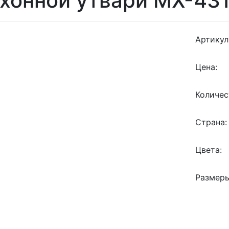
хонной утвари MX-431
Артикул
Цена:
Количес
Страна:
Цвета:
Размеры