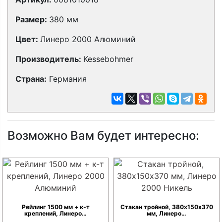
Размер:
380 мм
Цвет:
Линеро 2000 Алюминий
Производитель:
Kessebohmer
Страна:
Германия
Возможно Вам будет интересно:
Рейлинг 1500 мм + к-т
Стакан тройной, 380х150х370
креплений, Линеро…
мм, Линеро…