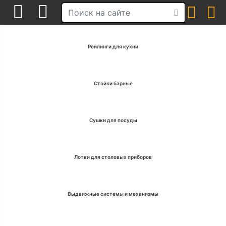
Рейлинги для кухни
Стойки барные
Сушки для посуды
Лотки для столовых приборов
Выдвижные системы и механизмы