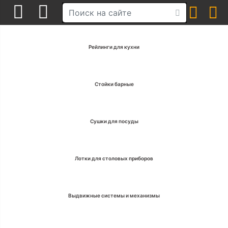
Рейлинги для кухни
Стойки барные
Сушки для посуды
Лотки для столовых приборов
Выдвижные системы и механизмы