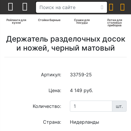
Рейлинги для
Стойки барные
Сушки для
Лотки для
кухни
посуды
столовых
приборов
Держатель разделочных досок
и ножей, черный матовый
Артикул:
33759-25
Цена:
4 149 руб.
Количество:
шт.
Страна:
Нидерланды