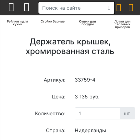
Рейлинги для
Стойки барные
Сушки для
Лотки для
кухни
посуды
столовых
приборов
Держатель крышек,
хромированная сталь
Артикул:
33759-4
Цена:
3 135 руб.
Количество:
шт.
Страна:
Нидерланды