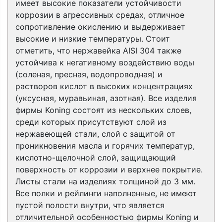
имеет высокие показатели устойчивости
коррозии в агрессивных средах, отличное
сопротивление окислению и выдерживает
высокие и низкие температуры. Стоит
отметить, что нержавейка AISI 304 также
устойчива к негативному воздействию воды
(соленая, пресная, водопроводная) и
растворов кислот в высоких концентрациях
(уксусная, муравьиная, азотная). Все изделия
фирмы Koning состоят из нескольких слоев,
среди которых присутствуют слой из
нержавеющей стали, слой с защитой от
проникновения масла и горячих температур,
кислотно-щелочной слой, защищающий
поверхность от коррозии и верхнее покрытие.
Листы стали на изделиях толщиной до 3 мм.
Все полки и рейлинги наполненные, не имеют
пустой полости внутри, что является
отличительной особенностью фирмы Koning и