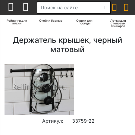
Рейлинги для
Стойки барные
Сушки для
Лотки для
кухни
посуды
столовых
приборов
Держатель крышек, черный
матовый
Артикул:
33759-22