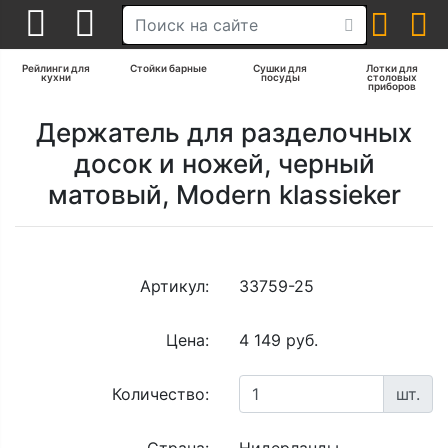
Рейлинги для
Стойки барные
Сушки для
Лотки для
кухни
посуды
столовых
приборов
Держатель для разделочных
досок и ножей, черный
матовый, Modern klassieker
Артикул:
33759-25
Цена:
4 149 руб.
Количество:
шт.