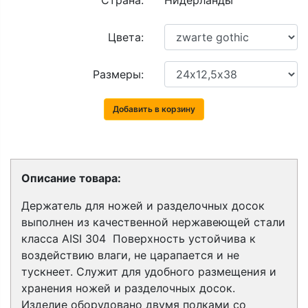
Страна:
Нидерланды
Цвета:
Размеры:
Добавить в корзину
Описание товара:
Держатель для ножей и разделочных досок
выполнен из качественной нержавеющей стали
класса
AISI 304
Поверхность устойчива к
воздействию влаги, не царапается и не
тускнеет. Служит для удобного размещения и
хранения ножей и разделочных досок.
Изделие
оборудовано двумя полками со