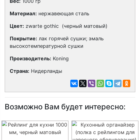
Вес:
1000 гр
Материал:
нержавеющая сталь
Цвет:
zwarte gothic
(черный матовый)
Покрытие:
лак горячей сушки; эмаль
высокотемпературной сушки
Производитель:
Koning
Страна:
Нидерланды
Возможно Вам будет интересно: